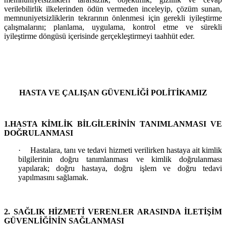
verilebilirlik ilkelerinden ödün vermeden inceleyip, çözüm sunan,
memnuniyetsizliklerin tekrarının önlenmesi için gerekli iyileştirme
çalışmalarını; planlama, uygulama, kontrol etme ve sürekli
iyileştirme döngüsü içerisinde gerçekleştirmeyi taahhüt eder.
HASTA VE ÇALIŞAN GÜVENLİĞİ POLİTİKAMIZ
1.HASTA KİMLİK BİLGİLERİNİN TANIMLANMASI VE
DOĞRULANMASI
·
Hastalara, tanı ve tedavi hizmeti verilirken hastaya ait kimlik
bilgilerinin doğru tanımlanması ve kimlik doğrulanması
yapılarak; doğru hastaya, doğru işlem ve doğru tedavi
yapılmasını sağlamak.
2.
SAĞLIK HİZMETİ VERENLER ARASINDA İLETİŞİM
GÜVENLİĞİNİN SAĞLANMASI