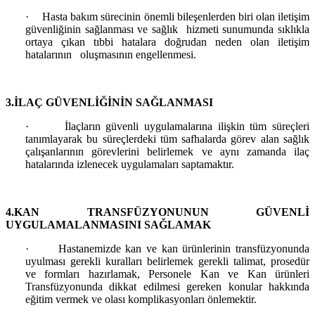
·
Hasta bakım sürecinin önemli bileşenlerden biri olan iletişim
güvenliğinin sağlanması ve sağlık hizmeti sunumunda sıklıkla
ortaya çıkan tıbbi hatalara doğrudan neden olan iletişim
hatalarının oluşmasının engellenmesi.
3.İLAÇ GÜVENLİĞİNİN SAĞLANMASI
·
İlaçların güvenli uygulamalarına ilişkin tüm süreçleri
tanımlayarak bu süreçlerdeki tüm safhalarda görev alan sağlık
çalışanlarının görevlerini belirlemek ve aynı zamanda ilaç
hatalarında izlenecek uygulamaları saptamaktır.
4.KAN TRANSFÜZYONUNUN GÜVENLİ
UYGULAMALANMASINI SAĞLAMAK
·
Hastanemizde kan ve kan ürünlerinin transfüzyonunda
uyulması gerekli kuralları belirlemek gerekli talimat, prosedür
ve formları hazırlamak, Personele Kan ve Kan ürünleri
Transfüzyonunda dikkat edilmesi gereken konular hakkında
eğitim vermek ve olası komplikasyonları önlemektir.