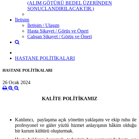
(ALIM GÖTÜRÜ BEDEL ÜZERİNDEN
SONUÇLANDIRILACAKTIR.)
İletişim
İletişim / Ulaşım
Hasta Şikayet / Görüş ve Öneri
Çalışan Şikayet / Görüş ve Öneri
HASTANE POLİTİKALARI
HASTANE POLİTİKALARI
26 Ocak 2024
KALİTE POLİTİKAMIZ
Katılımcı, paylaşıma açık yönetim yaklaşımı ve ekip ruhu ile
profesyonel ve güler yüzlü hizmet anlayışının hâkim olduğu
bir kurum kültürü oluşturmak.