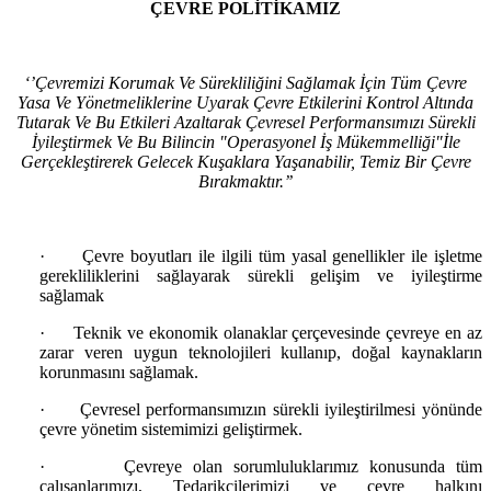
ÇEVRE POLİTİKAMIZ
‘’Çevremizi Korumak Ve Sürekliliğini Sağlamak İçin Tüm Çevre
Yasa Ve Yönetmeliklerine Uyarak Çevre Etkilerini Kontrol Altında
Tutarak Ve Bu Etkileri Azaltarak Çevresel Performansımızı Sürekli
İyileştirmek Ve Bu Bilincin "Operasyonel İş Mükemmelliği"İle
Gerçekleştirerek Gelecek Kuşaklara Yaşanabilir, Temiz Bir Çevre
Bırakmaktır.’’
·
Çevre boyutları ile ilgili tüm yasal genellikler ile işletme
gerekliliklerini sağlayarak sürekli gelişim ve iyileştirme
sağlamak
·
Teknik ve ekonomik olanaklar çerçevesinde çevreye en az
zarar veren uygun teknolojileri kullanıp, doğal kaynakların
korunmasını sağlamak.
·
Çevresel performansımızın sürekli iyileştirilmesi yönünde
çevre yönetim sistemimizi geliştirmek.
·
Çevreye olan sorumluluklarımız konusunda tüm
çalışanlarımızı, Tedarikçilerimizi ve çevre halkını