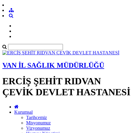
VAN İL SAĞLIK MÜDÜRLÜĞÜ
ERCİŞ ŞEHİT RIDVAN
ÇEVİK DEVLET HASTANESİ
Kurumsal
Tarihçemiz
Misyonumuz
Vizyonumuz