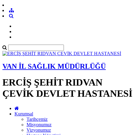
VAN İL SAĞLIK MÜDÜRLÜĞÜ
ERCİŞ ŞEHİT RIDVAN
ÇEVİK DEVLET HASTANESİ
Kurumsal
Tarihçemiz
Misyonumuz
Vizyonumuz