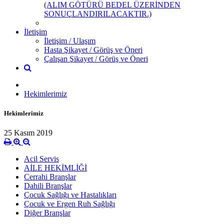
(ALIM GÖTÜRÜ BEDEL ÜZERİNDEN
SONUÇLANDIRILACAKTIR.)
İletişim
İletişim / Ulaşım
Hasta Şikayet / Görüş ve Öneri
Çalışan Şikayet / Görüş ve Öneri
Hekimlerimiz
Hekimlerimiz
25 Kasım 2019
Acil Servis
AİLE HEKİMLİĞİ
Cerrahi Branşlar
Dahili Branşlar
Çocuk Sağlığı ve Hastalıkları
Çocuk ve Ergen Ruh Sağlığı
Diğer Branşlar