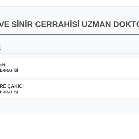
 VE SİNİR CERRAHİSİ UZMAN DOKT
R
TER
CERRAHİSİ
RE ÇAKICI
CERRAHİSİ