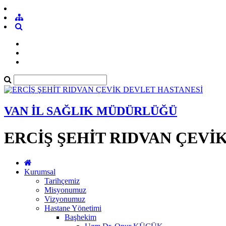
VAN İL SAĞLIK MÜDÜRLÜĞÜ
ERCİŞ ŞEHİT RIDVAN ÇEVİ
Kurumsal
Tarihçemiz
Misyonumuz
Vizyonumuz
Hastane Yönetimi
Başhekim