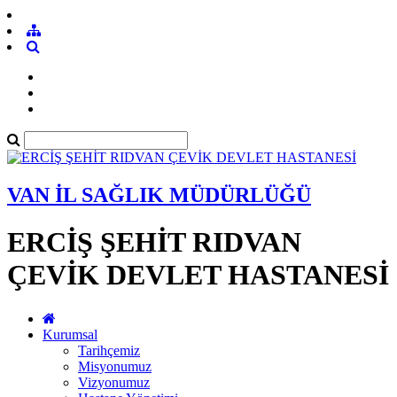
VAN İL SAĞLIK MÜDÜRLÜĞÜ
ERCİŞ ŞEHİT RIDVAN
ÇEVİK DEVLET HASTANESİ
Kurumsal
Tarihçemiz
Misyonumuz
Vizyonumuz