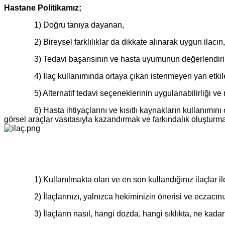
Hastane Politikamız;
1) Doğru tanıya dayanan,
2) Bireysel farklılıklar da dikkate alınarak uygun ilacın, 
3) Tedavi başarısının ve hasta uyumunun değerlendiril
4) İlaç kullanımında ortaya çıkan istenmeyen yan etkilerin, i
5) Alternatif tedavi seçeneklerinin uygulanabilirliği ve ma
6) Hasta ihtiyaçlarını ve kısıtlı kaynakların kullanımını op
görsel araçlar vasıtasıyla kazandırmak ve farkındalık oluşturma
1) Kullanılmakta olan ve en son kullandığınız ilaçlar ile
2) İlaçlarınızı, yalnızca hekiminizin önerisi ve eczacın
3) İlaçların nasıl, hangi dozda, hangi sıklıkta, ne kad