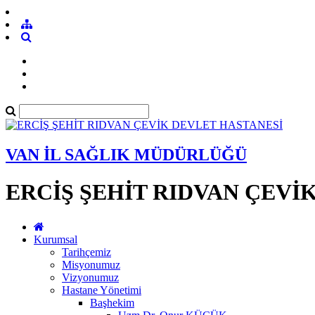
VAN İL SAĞLIK MÜDÜRLÜĞÜ
ERCİŞ ŞEHİT RIDVAN ÇEVİ
Kurumsal
Tarihçemiz
Misyonumuz
Vizyonumuz
Hastane Yönetimi
Başhekim