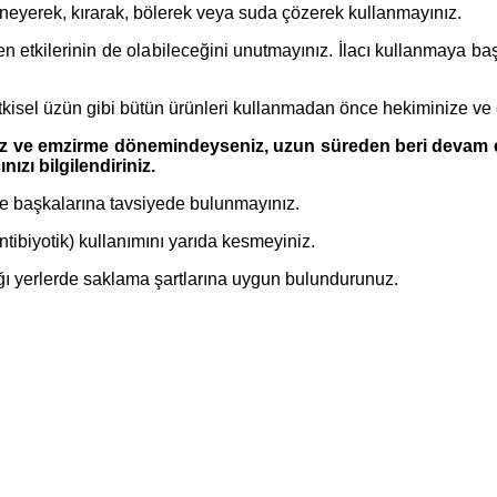
ğneyerek, kırarak, bölerek veya suda çözerek kullanmayınız.
eyen etkilerinin de olabileceğini unutmayınız. İlacı kullanmaya
, bitkisel üzün gibi bütün ürünleri kullanmadan önce hekiminize ve
z ve emzirme dönemindeyseniz, uzun süreden beri devam eden 
zı bilgilendiriniz.
zde başkalarına tavsiyede bulunmayınız.
antibiyotik) kullanımını yarıda kesmeyiniz.
cağı yerlerde saklama şartlarına uygun bulundurunuz.