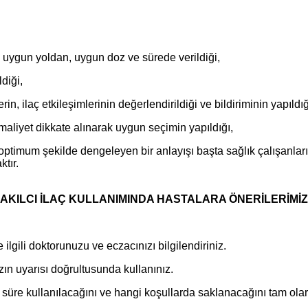
uygun yoldan, uygun doz ve sürede verildiği,
diği,
laç etkileşimlerinin değerlendirildiği ve bildiriminin yapıldığ
liyet dikkate alınarak uygun seçimin yapıldığı,
timum şekilde dengeleyen bir anlayışı başta sağlık çalışanları
ktır.
AKILCI İLAÇ KULLANIMINDA HASTALARA ÖNERİLERİMİZ
 ilgili doktorunuzu ve eczacınızı bilgilendiriniz.
ızın uyarısı doğrultusunda kullanınız.
ar süre kullanılacağını ve hangi koşullarda saklanacağını tam olar