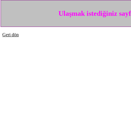
Ulaşmak istediğiniz say
Geri dön